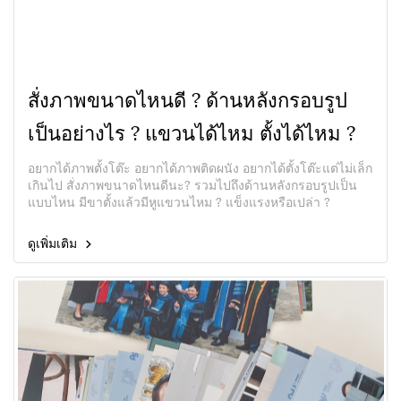
สั่งภาพขนาดไหนดี ? ด้านหลังกรอบรูป
เป็นอย่างไร ? แขวนได้ไหม ตั้งได้ไหม ?
อยากได้ภาพตั้งโต๊ะ อยากได้ภาพติดผนัง อยากได้ตั้งโต๊ะแต่ไม่เล็ก
เกินไป สั่งภาพขนาดไหนดีนะ? รวมไปถึงด้านหลังกรอบรูปเป็น
แบบไหน มีขาตั้งแล้วมีหูแขวนไหม ? แข็งแรงหรือเปล่า ?
ดูเพิ่มเติม