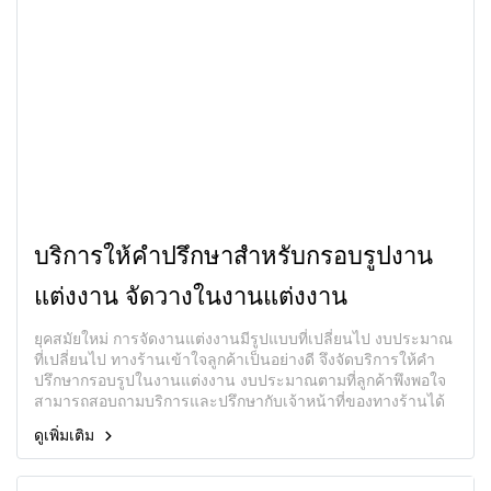
บริการให้คำปรึกษาสำหรับกรอบรูปงาน
แต่งงาน จัดวางในงานแต่งงาน
ยุคสมัยใหม่ การจัดงานแต่งงานมีรูปแบบที่เปลี่ยนไป งบประมาณ
ที่เปลี่ยนไป ทางร้านเข้าใจลูกค้าเป็นอย่างดี จึงจัดบริการให้คำ
ปรึกษากรอบรูปในงานแต่งงาน งบประมาณตามที่ลูกค้าพึงพอใจ
สามารถสอบถามบริการและปรึกษากับเจ้าหน้าที่ของทางร้านได้
เลยค่ะ
ดูเพิ่มเติม