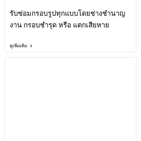
รับซ่อมกรอบรูปทุกแบบโดยช่างชำนาญ
งาน กรอบชำรุด หรือ แตกเสียหาย
ดูเพิ่มเติม