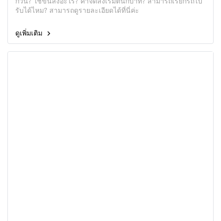
กี่วัน? ใช้ขนส่งอะไร? ค่าจัดส่งเริ่มต้นกี่บาท? สามารถเรียกรถไป
รับได้ไหม? สามารถดูรายละเอียดได้ที่นี่ค่ะ
ดูเพิ่มเติม