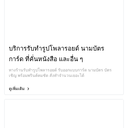
บริการรับทำรูปโพลารอยด์ นามบัตร
การ์ด ที่คั่นหนังสือ และอื่น ๆ
ทางร้านรับทำรูปโพลารอยด์ รับออกแบบการ์ด นามบัตร บัตร
เชิญ พร้อมพรินต์คมชัด สั่งทำจำนวนเยอะได้
ดูเพิ่มเติม