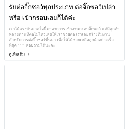
รับต่อจิ๊กซอว์ทุกประเภท ต่อจิ๊กซอว์เปล่า
หรือ เข้ากรอบเลยก็ได้ค่ะ
เราได้แรงบันดาลใจนี้มาจากการเข้างานกรอบจิ๊กซอว์ แต่มีลูกค้า
หลายท่านที่ต่อไม่ไหวเลยให้เราช่วยต่อ เราเลยสร้างทีมงาน
สำหรับการต่อจิ๊กซอว์ขึ้นมา เพื่อให้ได้ช่วยเหลือลูกค้าอย่างเร็ว
ที่สุด ^^ สอบถามได้นะคะ
ดูเพิ่มเติม