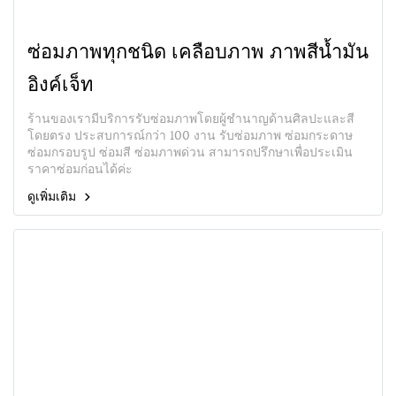
ซ่อมภาพทุกชนิด เคลือบภาพ ภาพสีนํ้ามัน
อิงค์เจ็ท
ร้านของเรามีบริการรับซ่อมภาพโดยผู้ชำนาญด้านศิลปะและสี
โดยตรง ประสบการณ์กว่า 100 งาน รับซ่อมภาพ ซ่อมกระดาษ
ซ่อมกรอบรูป ซ่อมสี ซ่อมภาพด่วน สามารถปรึกษาเพื่อประเมิน
ราคาซ่อมก่อนได้ค่ะ
ดูเพิ่มเติม