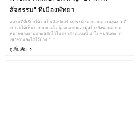
สัจธรรม" ที่เมืองพัทยา
สถานที่ที่เรียกได้ว่าเป็นศิลปะสร้างสรรค์ นอกจากความงดงามที่
เราจะได้เห็นภายนอกแล้ว ผู้ออกแบบและผู้สร้างยังซ่อนความ
หมายของงานแกะสลักไว้ในปราสาทแห่งนี้ พาไปชมกันค่ะ ว่า
เขาซ่อนอะไรไว้บ้าง ^^
ดูเพิ่มเติม