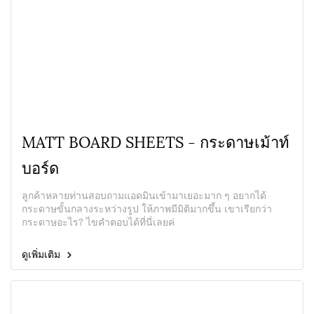
MATT BOARD SHEETS - กระดาษเม้าท์
บอร์ด
ลูกค้าหลายท่านสอบถามแอดมินเข้ามาเยอะมาก ๆ อยากได้
กระดาษขั้นกลางระหว่างรูป ให้ภาพมีมิติมากขึ้น เขาเรียกว่า
กระดาษอะไร? ไขคำตอบได้ที่นี่เลยค่
ดูเพิ่มเติม