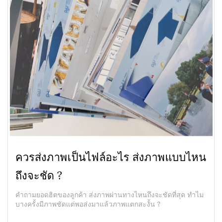
ควรส่งภาพเป็นไฟล์อะไร ส่งภาพแบบไหน
ถึงจะชัด ?
คำถามยอดฮิตของลูกค้า ส่งภาพผ่านทางไหนถึงจะชัดที่สุด ทำไม
บางครั้งมีภาพชัดแต่พอส่งมาแล้วภาพแตกสะงั้น ?