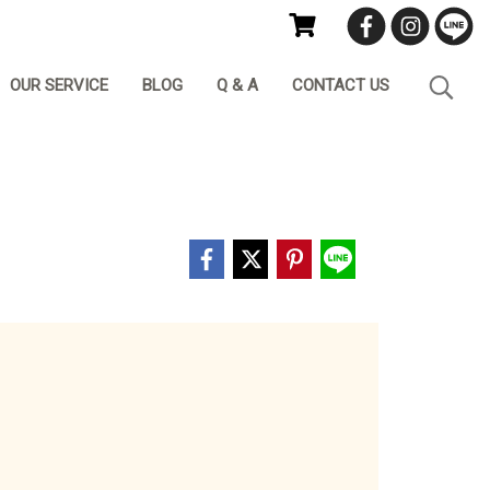
OUR SERVICE
BLOG
Q & A
CONTACT US