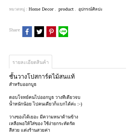
หมวดหมู่ :
Home Decor
,
product
,
อุปกรณ์ศิลปะ
Share
รายละเอียดสินค้า
ชั้นวางโปสการ์ดไม้สนแท้
สำหรับออกบูธ
ตอบโจทย์คนไปออกบูธ วางทีเดียวจบ
นํ้าหนักน้อย ไปคนเดียวก็แบกได้ค่ะ :-)
วางของได้เยอะ มีความหนาด้านข้าง
เหลือพอให้ใส่ของ ใช้ง่ายกระทัดรัด
สีสวย แต่งร้านสวยค่า