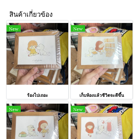
สินค้าเกี่ยวข้อง
New
New
ร้องไปเถอะ
เก็บห้องแล้วชีวิตจะดีขึ้น
New
New